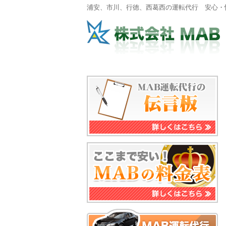
浦安、市川、行徳、西葛西の運転代行 安心・